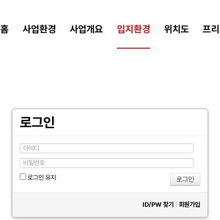
홈
사업환경
사업개요
입지환경
위치도
프리
로그인
로그인 유지
ID/PW 찾기
|
회원가입