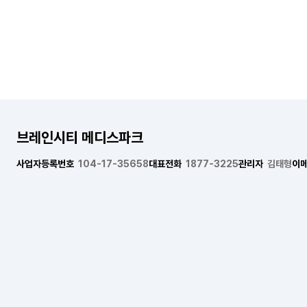
브레인시티 메디스파크
사업자등록번호
104-17-35658
대표전화
1877-3225
관리자
김태형
이