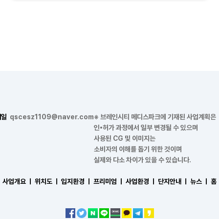
메일
qscesz1109@naver.com
※ 브레인시티 메디스파크에 기재된 사업계획은
인•허가 과정에서 일부 변경될 수 있으며
사용된 CG 및 이미지는
소비자의 이해를 돕기 위한 것이며
실제와 다소 차이가 있을 수 있습니다.
사업개요 ㅣ
위치도 ㅣ
입지환경 ㅣ
프리미엄 ㅣ
사업환경 ㅣ
단지안내 ㅣ
뉴스 ㅣ
홈