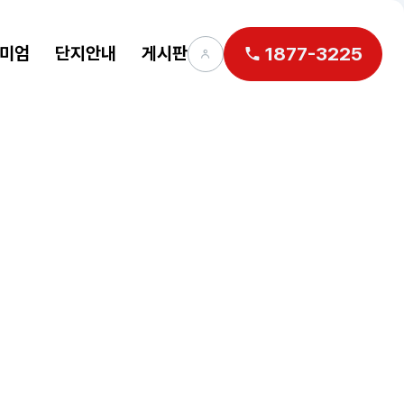
미엄
단지안내
게시판
1877-3225