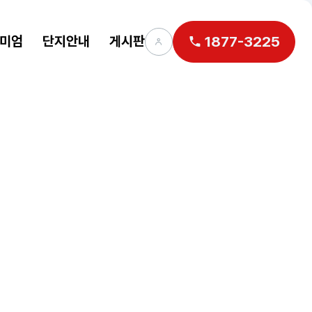
미엄
단지안내
게시판
1877-3225