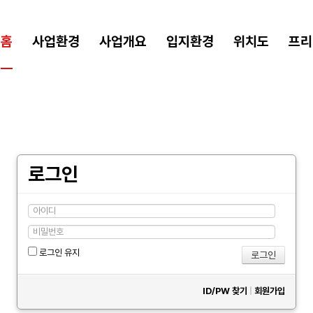
홈
사업환경
사업개요
입지환경
위치도
프리
로그인
로그인 유지
ID/PW 찾기
|
회원가입