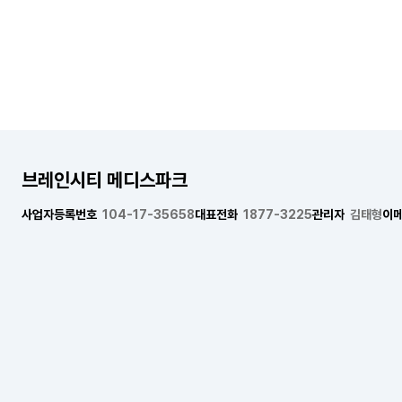
브레인시티 메디스파크
사업자등록번호
104-17-35658
대표전화
1877-3225
관리자
김태형
이