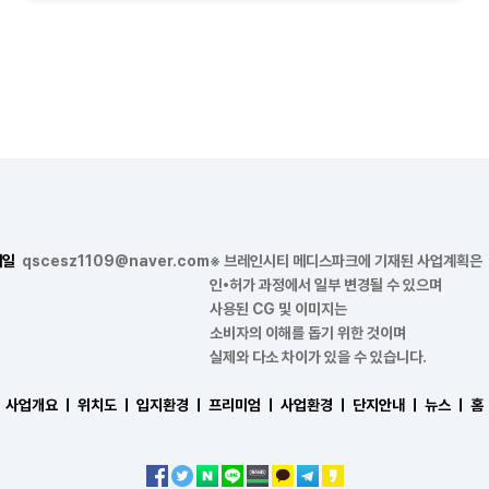
메일
qscesz1109@naver.com
※ 브레인시티 메디스파크에 기재된 사업계획은
인•허가 과정에서 일부 변경될 수 있으며
사용된 CG 및 이미지는
소비자의 이해를 돕기 위한 것이며
실제와 다소 차이가 있을 수 있습니다.
사업개요 ㅣ
위치도 ㅣ
입지환경 ㅣ
프리미엄 ㅣ
사업환경 ㅣ
단지안내 ㅣ
뉴스 ㅣ
홈