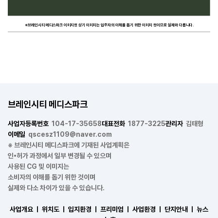
※브레인시티 메디스파크 이미지컷 상기 이미지는 입주자의 이해를 돕기 위한 이미지 컷이므로 실제와 다릅니다.
브레인시티 메디스파크
사업자등록번호
104-17-35658
대표전화
1877-3225
관리자
김태형
이메일
qscesz1109@naver.com
※ 브레인시티 메디스파크에 기재된 사업계획은
인•허가 과정에서 일부 변경될 수 있으며
사용된 CG 및 이미지는
소비자의 이해를 돕기 위한 것이며
실제와 다소 차이가 있을 수 있습니다.
사업개요 ㅣ
위치도 ㅣ
입지환경 ㅣ
프리미엄 ㅣ
사업환경 ㅣ
단지안내 ㅣ
뉴스